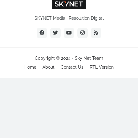
SKYNET Media | Resolution Digital
Copyright © 2024 -
Sky Net Team
Home
About
Contact Us
RTL Version