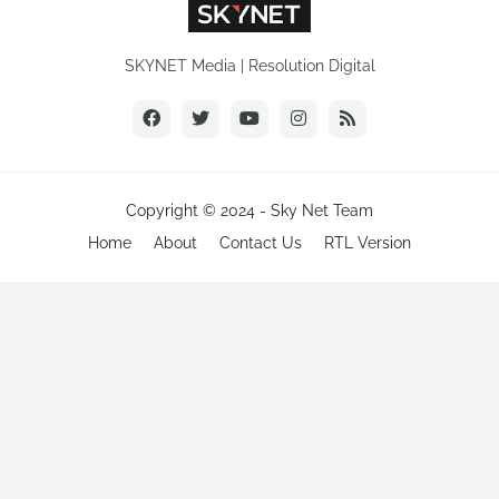
SKYNET Media | Resolution Digital
Copyright © 2024 -
Sky Net Team
Home
About
Contact Us
RTL Version