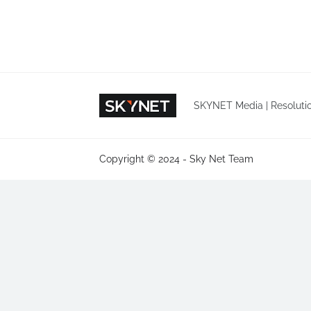
SKYNET Media | Resolutio
Copyright © 2024 -
Sky Net Team