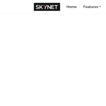
Home
Features