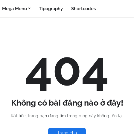
Mega Menu
Tipography
Shortcodes
404
Không có bài đăng nào ở đây!
Rất tiếc, trang bạn đang tìm trong blog này không tồn tại.
Trang chủ