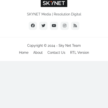
SKYNET Media | Resolution Digital
Copyright © 2024 -
Sky Net Team
Home
About
Contact Us
RTL Version