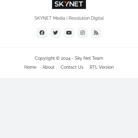
SKYNET Media | Resolution Digital
Copyright © 2024 -
Sky Net Team
Home
About
Contact Us
RTL Version